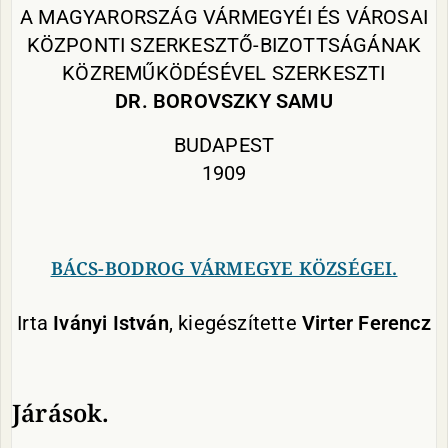
A MAGYARORSZÁG VÁRMEGYÉI ÉS VÁROSAI
KÖZPONTI SZERKESZTŐ-BIZOTTSÁGÁNAK
KÖZREMŰKÖDÉSÉVEL SZERKESZTI
DR. BOROVSZKY SAMU
BUDAPEST
1909
BÁCS-BODROG VÁRMEGYE KÖZSÉGEI.
Irta
Iványi István
, kiegészítette
Virter
Ferencz
Járások.