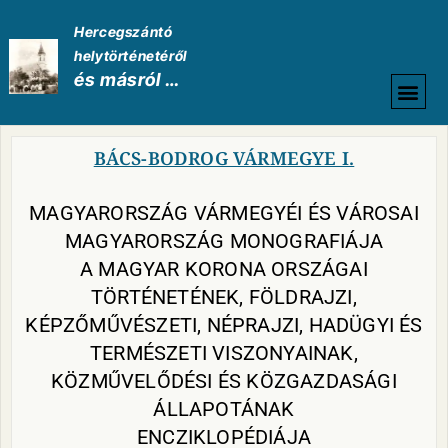
Hercegszántó
helytörténetéről
és másról …
HELYTÖRTÉNETI
BÁCS-BODROG VÁRMEGYE I.
MAGYARORSZÁG VÁRMEGYÉI ÉS VÁROSAI
MAGYARORSZÁG MONOGRAFIÁJA
A MAGYAR KORONA ORSZÁGAI
TÖRTÉNETÉNEK, FÖLDRAJZI,
KÉPZŐMŰVÉSZETI, NÉPRAJZI, HADÜGYI ÉS
TERMÉSZETI VISZONYAINAK,
KÖZMŰVELŐDÉSI ÉS KÖZGAZDASÁGI
ÁLLAPOTÁNAK
ENCZIKLOPÉDIÁJA