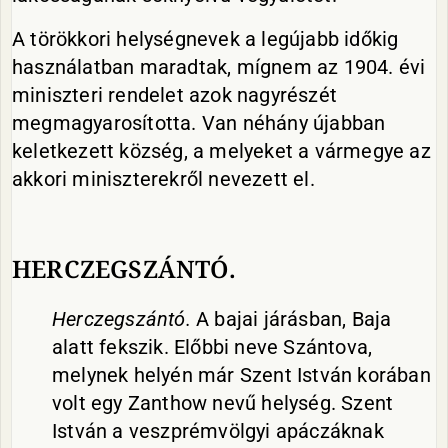
A törökkori helységnevek a legújabb időkig
használatban maradtak, mígnem az 1904. évi
miniszteri rendelet azok nagyrészét
megmagyarosította. Van néhány újabban
keletkezett község, a melyeket a vármegye az
akkori miniszterekről nevezett el.
HERCZEGSZÁNTÓ.
Herczegszántó.
A bajai járásban, Baja
alatt fekszik. Előbbi neve Szántova,
melynek helyén már Szent István korában
volt egy Zanthow nevű helység. Szent
István a veszprémvölgyi apáczáknak