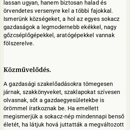
lassan ugyan, hanem biztosan halad és
örvendetes versenyre kel a többi fajokkal.
Ismerünk községeket, a hol az egyes sokacz
gazdaságok a legmodernebb ekékkel, nagy
gőzcséplőgépekkel, aratógépekkel vannak
fölszerelve.
Közművelődés.
A gazdasági szakelőadásokra tömegesen
járnak, szakkönyveket, szaklapokat szívesen
olvasnak, sőt a gazdaegyesületekbe is
örömmel íratkoznak be. Ha emellett
megismerjük a sokacz-nép mindennapi benső
életét, ha látjuk hová juttatták a megváltozott