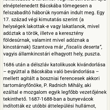
elnéptelenedett Bácskába tömegesen a
felszabadító háborúk nyomán indult meg. Egy
17. század végi kimutatás szerint (a
helységek lakottak-e vagy lakatlanok, mivel
adóztak a török, illetve a keresztény
földesúrnak, valamint mivel adóznak a
kincstárnak) Szantova már
„fiscalis deserta”
,
vagyis államkincstári elhagyott hely, puszta.
1686 után a délszláv katolikusok kivándorlása
– egyúttal a Bácskába való bevándorlása –
mellett agitált a boszniai ferencesek akkori
tartományfőnöke, P. Radnich Mihály, aki
ezáltal e mozgalom egyik legfőbb vezetőjének
tekinthető. 1687-1688-ban a bunyevácok
indították ez utóbbi áttelepülési hullámot,