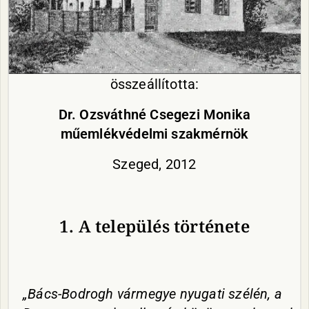
összeállította:
Dr. Ozsváthné Csegezi Monika
műemlékvédelmi szakmérnök
Szeged, 2012
1. A település története
„Bács-Bodrogh vármegye nyugati szélén, a