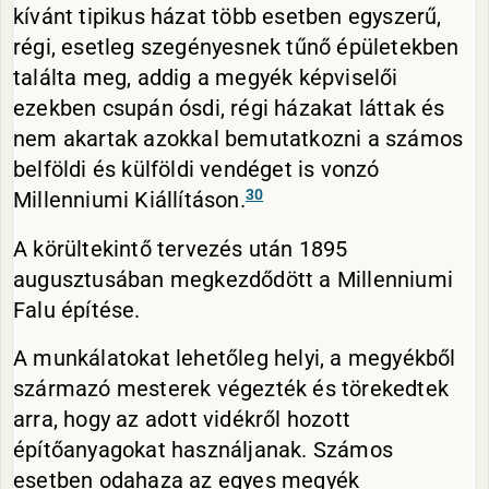
kívánt tipikus házat több esetben egyszerű,
régi, esetleg szegényesnek tűnő épületekben
találta meg, addig a megyék képviselői
ezekben csupán ósdi, régi házakat láttak és
nem akartak azokkal bemutatkozni a számos
belföldi és külföldi vendéget is vonzó
30
Millenniumi Kiállításon.
A körültekintő tervezés után 1895
augusztusában megkezdődött a Millenniumi
Falu építése.
A munkálatokat lehetőleg helyi, a megyékből
származó mesterek végezték és törekedtek
arra, hogy az adott vidékről hozott
építőanyagokat használjanak. Számos
esetben odahaza az egyes megyék