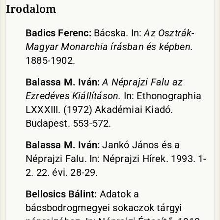
Irodalom
Badics Ferenc:
Bácska. In:
Az Osztrák-
Magyar Monarchia írásban és képben.
1885-1902.
Balassa M. Iván:
A Néprajzi Falu az
Ezredéves Kiállításon.
In: Ethonographia
LXXXIII. (1972) Akadémiai Kiadó.
Budapest. 553-572.
Balassa M. Iván:
Jankó János és a
Néprajzi Falu. In: Néprajzi Hírek. 1993. 1-
2. 22. évi. 28-29.
Bellosics Bálint:
Adatok a
bácsbodrogmegyei sokaczok tárgyi