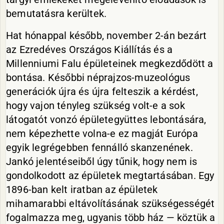
bemutatásra kerültek.
Hat hónappal később, november 2-án bezárt
az Ezredéves Országos Kiállítás és a
Millenniumi Falu épületeinek megkezdődött a
bontása. Későbbi néprajzos-muzeológus
generációk újra és újra felteszik a kérdést,
hogy vajon tényleg szükség volt-e a sok
látogatót vonzó épületegyüttes lebontására,
nem képezhette volna-e ez magját Európa
egyik legrégebben fennálló skanzenének.
Jankó jelentéseiből úgy tűnik, hogy nem is
gondolkodott az épületek megtartásában. Egy
1896-ban kelt iratban az épületek
mihamarabbi eltávolításának szükségességét
fogalmazza meg, ugyanis több ház — köztük a