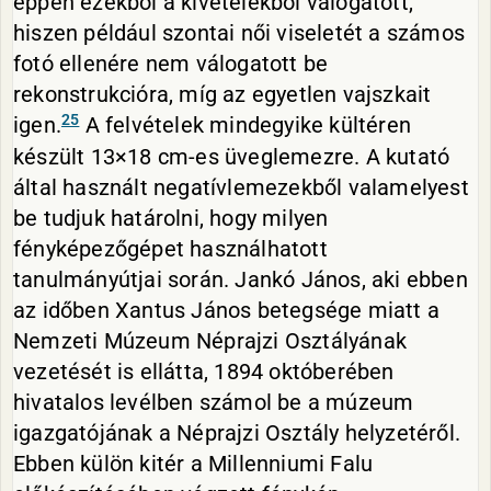
éppen ezekből a kivételekből válogatott,
hiszen például szontai női viseletét a számos
fotó ellenére nem válogatott be
rekonstrukcióra, míg az egyetlen vajszkait
25
igen.
A felvételek mindegyike kültéren
készült 13×18 cm-es üveglemezre. A kutató
által használt negatívlemezekből valamelyest
be tudjuk határolni, hogy milyen
fényképezőgépet használhatott
tanulmányútjai során. Jankó János, aki ebben
az időben Xantus János betegsége miatt a
Nemzeti Múzeum Néprajzi Osztályának
vezetését is ellátta, 1894 októberében
hivatalos levélben számol be a múzeum
igazgatójának a Néprajzi Osztály helyzetéről.
Ebben külön kitér a Millenniumi Falu