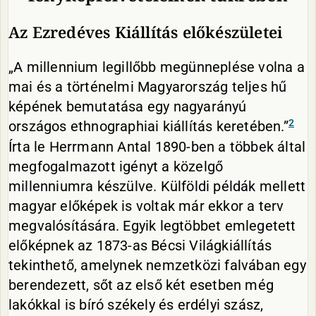
Az Ezredéves Kiállítás előkészületei
„A millennium legillőbb megünneplése volna a
mai és a történelmi Magyarország teljes hű
képének bemutatása egy nagyarányú
2
országos ethnographiai kiállítás keretében.”
Írta le Herrmann Antal 1890-ben a többek által
megfogalmazott igényt a közelgő
millenniumra készülve. Külföldi példák mellett
magyar előképek is voltak már ekkor a terv
megvalósítására. Egyik legtöbbet emlegetett
előképnek az 1873-as Bécsi Világkiállítás
tekinthető, amelynek nemzetközi falvában egy
berendezett, sőt az első két esetben még
lakókkal is bíró székely és erdélyi szász,