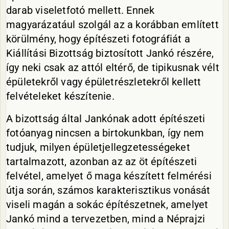
darab viseletfotó mellett. Ennek
magyarázatául szolgál az a korábban említett
körülmény, hogy építészeti fotográfiát a
Kiállítási Bizottság biztosított Jankó részére,
így neki csak az attól eltérő, de tipikusnak vélt
épületekről vagy épületrészletekről kellett
felvételeket készítenie.
A bizottság által Jankónak adott építészeti
fotóanyag nincsen a birtokunkban, így nem
tudjuk, milyen épületjellegzetességeket
tartalmazott, azonban az az öt építészeti
felvétel, amelyet ő maga készített felmérési
útja során, számos karakterisztikus vonását
viseli magán a sokác építészetnek, amelyet
Jankó mind a tervezetben, mind a Néprajzi