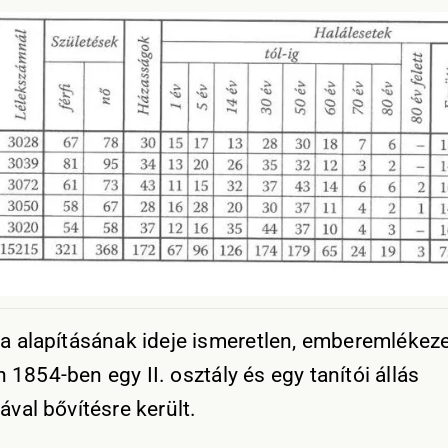
la alapításának ideje ismeretlen, emberemlékezet
 1854-ben egy II. osztály és egy tanítói állás
ával bővítésre került.