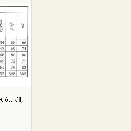
 óta áll,