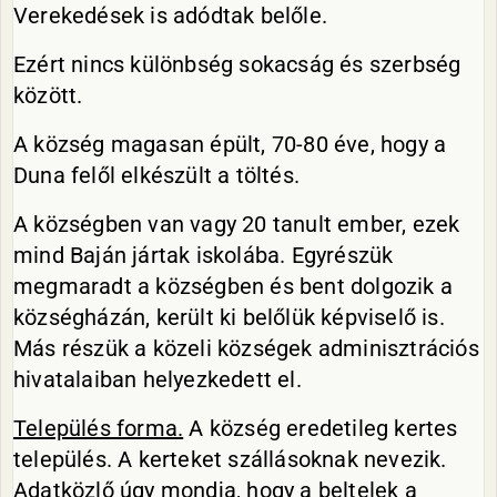
Verekedések is adódtak belőle.
Ezért nincs különbség sokacság és szerbség
között.
A község magasan épült, 70-80 éve, hogy a
Duna felől elkészült a töltés.
A községben van vagy 20 tanult ember, ezek
mind Baján jártak iskolába. Egyrészük
megmaradt a községben és bent dolgozik a
községházán, került ki belőlük képviselő is.
Más részük a közeli községek adminisztrációs
hivatalaiban helyezkedett el.
Település forma.
A község eredetileg kertes
település. A kerteket szállásoknak nevezik.
Adatközlő úgy mondja, hogy a beltelek a