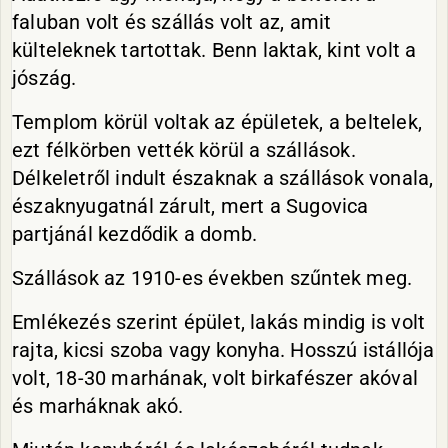
faluban volt és szállás volt az, amit
külteleknek tartottak. Benn laktak, kint volt a
jószág.
Templom körül voltak az épületek, a beltelek,
ezt félkörben vették körül a szállások.
Délkeletről indult északnak a szállások vonala,
északnyugatnál zárult, mert a Sugovica
partjánál kezdődik a domb.
Szállások az 1910-es években szűntek meg.
Emlékezés szerint épület, lakás mindig is volt
rajta, kicsi szoba vagy konyha. Hosszú istállója
volt, 18-30 marhának, volt birkafészer akóval
és marháknak akó.