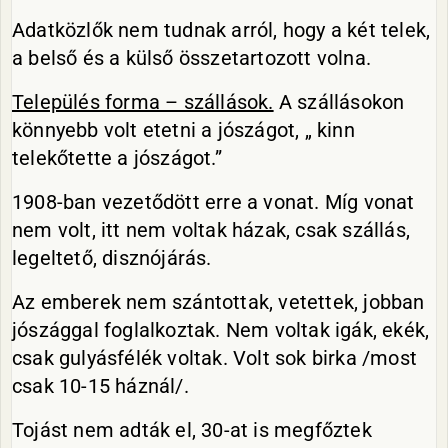
Adatközlők nem tudnak arról, hogy a két telek,
a belső és a külső összetartozott volna.
Település forma – szállások.
A szállásokon
könnyebb volt etetni a jószágot, „ kinn
telekőtette a jószágot.”
1908-ban vezetődött erre a vonat. Míg vonat
nem volt, itt nem voltak házak, csak szállás,
legeltető, disznójárás.
Az emberek nem szántottak, vetettek, jobban
jószággal foglalkoztak. Nem voltak igák, ekék,
csak gulyásfélék voltak. Volt sok birka /most
csak 10-15 háznál/.
Tojást nem adták el, 30-at is megfőztek