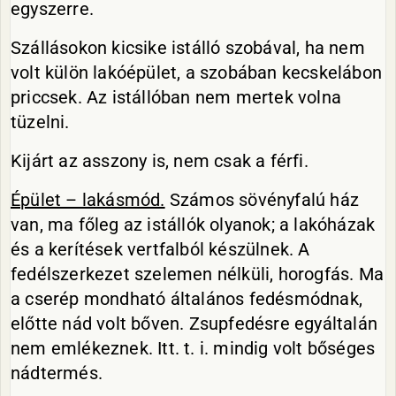
egyszerre.
Szállásokon kicsike istálló szobával, ha nem
volt külön lakóépület, a szobában kecskelábon
priccsek. Az istállóban nem mertek volna
tüzelni.
Kijárt az asszony is, nem csak a férfi.
Épület – lakásmód.
Számos sövényfalú ház
van, ma főleg az istállók olyanok; a lakóházak
és a kerítések vertfalból készülnek. A
fedélszerkezet szelemen nélküli, horogfás. Ma
a cserép mondható általános fedésmódnak,
előtte nád volt bőven. Zsupfedésre egyáltalán
nem emlékeznek. Itt. t. i. mindig volt bőséges
nádtermés.