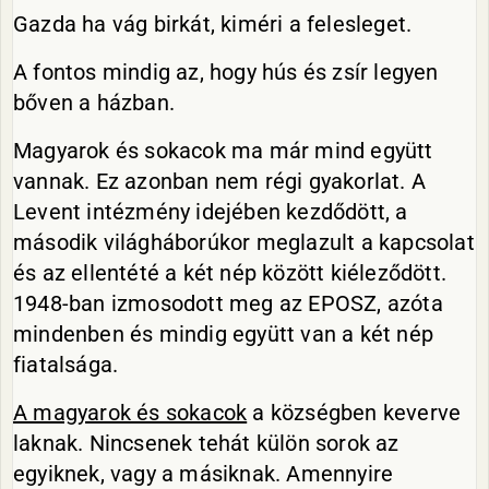
Gazda ha vág birkát, kiméri a felesleget.
A fontos mindig az, hogy hús és zsír legyen
bőven a házban.
Magyarok és sokacok ma már mind együtt
vannak. Ez azonban nem régi gyakorlat. A
Levent intézmény idejében kezdődött, a
második világháborúkor meglazult a kapcsolat
és az ellentété a két nép között kiéleződött.
1948-ban izmosodott meg az EPOSZ, azóta
mindenben és mindig együtt van a két nép
fiatalsága.
A magyarok és sokacok
a községben keverve
laknak. Nincsenek tehát külön sorok az
egyiknek, vagy a másiknak. Amennyire