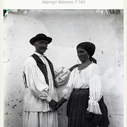
Néprajzi Múzeum, F 743