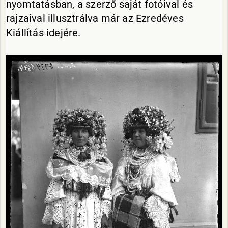
nyomtatásban, a szerző saját fotóival és
rajzaival illusztrálva már az Ezredéves
Kiállítás idejére.