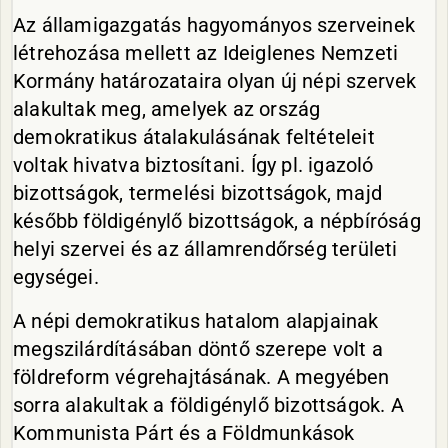
Az államigazgatás hagyományos szerveinek
létrehozása mellett az Ideiglenes Nemzeti
Kormány határozataira olyan új népi szervek
alakultak meg, amelyek az ország
demokratikus átalakulásának feltételeit
voltak hivatva biztosítani. Így pl. igazoló
bizottságok, termelési bizottságok, majd
később földigénylő bizottságok, a népbíróság
helyi szervei és az államrendőrség területi
egységei.
A népi demokratikus hatalom alapjainak
megszilárdításában döntő szerepe volt a
földreform végrehajtásának. A megyében
sorra alakultak a földigénylő bizottságok. A
Kommunista Párt és a Földmunkások