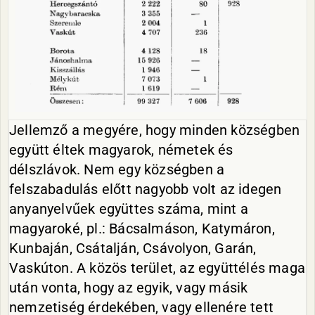
Jellemző a megyére, hogy minden községben
együtt éltek magyarok, németek és
délszlávok. Nem egy községben a
felszabadulás előtt nagyobb volt az idegen
anyanyelvűek együttes száma, mint a
magyaroké, pl.: Bácsalmáson, Katymáron,
Kunbaján, Csátalján, Csávolyon, Garán,
Vaskúton. A közös terület, az együttélés maga
után vonta, hogy az egyik, vagy másik
nemzetiség érdekében, vagy ellenére tett