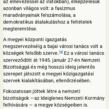
az elnevezéssel az iratokban), elképzelésük
azonban világos volt: a fasizmus
maradványainak felszámolása, a
demokratikus átalakuláshoz a feltételek
megteremtése.
A megyei központi igazgatás
megszervezéséig a bajai városi tanács volt a
10
községek felsőbb szerve.
Ez a városi tanács
szerveződött át 1945. január 27-én Nemzeti
Bizottsággá és még hosszú ideig jelentős
szerepet játszott a megyei közigazgatási
szervek kialakításában, ellenőrzésében.
Fokozatosan jöttek létre a nemzeti
bizottságok —az Ideiglenes Nemzeti Kormány
felhívására — a megye községeiben is.