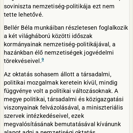
soviniszta nemzetiség-politikája ezt nem
tette lehetővé.
Bellér Béla munkáiban részletesen foglalkozik
a két világháború közötti időszak
kormányainak nemzetiség-politikájával, a
hazánkban élő nemzetiségek jogvédelmi
9
törekvéseivel.
Az oktatás sohasem állott a társadalmi,
politikai mozgalmak keretein kívül, mindig
függvénye volt a politikai változásoknak. A
megye politikai, társadalmi és közigazgatási
viszonyainak felvázolásával, a miniszteriális
szervek intézkedéseivel, ezek
megvalósításának bemutatásával kívánunk
alapot adni a nemzetiségi oktatás