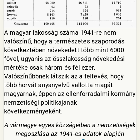
A magyar lakosság száma 1941-re nem
valószínű, hogy a természetes szaporodás
következtében növekedett több mint 6000
fővel, ugyanis az összlakosság növekedési
mértéke csak három és fél ezer.
Valószínűbbnek látszik az a feltevés, hogy
több horvát anyanyelvű vallotta magát
magyarnak, éppen az ellenforradalmi kormány
nemzetiségi politikájának
következményeként.
A vármegye egyes községeiben a nemzetiségek
megoszlása az 1941-es adatok alapján