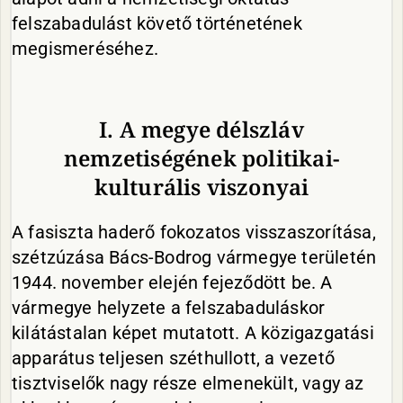
felszabadulást követő történetének
megismeréséhez.
I. A megye délszláv
nemzetiségének politikai-
kulturális viszonyai
A fasiszta haderő fokozatos visszaszorítása,
szétzúzása Bács-Bodrog vármegye területén
1944. november elején fejeződött be. A
vármegye helyzete a felszabaduláskor
kilátástalan képet mutatott. A közigazgatási
apparátus teljesen széthullott, a vezető
tisztviselők nagy része elmenekült, vagy az