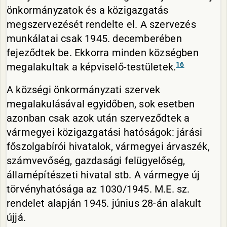
önkormányzatok és a közigazgatás
megszervezését rendelte el. A szervezés
munkálatai csak 1945. decemberében
fejeződtek be. Ekkorra minden községben
16
megalakultak a képviselő-testületek.
A községi önkormányzati szervek
megalakulásával egyidőben, sok esetben
azonban csak azok után szerveződtek a
vármegyei közigazgatási hatóságok: járási
főszolgabírói hivatalok, vármegyei árvaszék,
számvevőség, gazdasági felügyelőség,
államépítészeti hivatal stb. A vármegye új
törvényhatósága az 1030/1945. M.E. sz.
rendelet alapján 1945. június 28-án alakult
újjá.