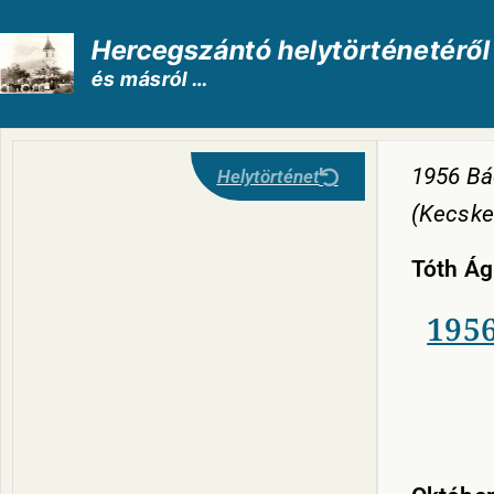
Hercegszántó helytörténetéről
és másról …
1956 Bá
Helytörténet
(Kecske
Tóth Á
1956