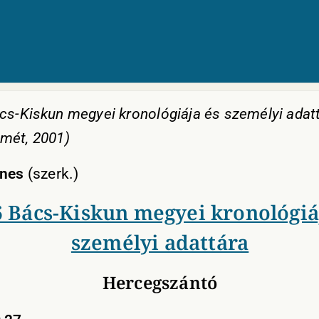
cs-Kiskun megyei kronológiája és személyi adatt
mét, 2001)
gnes
(szerk.)
 Bács-Kiskun megyei kronológiá
személyi adattára
Hercegszántó